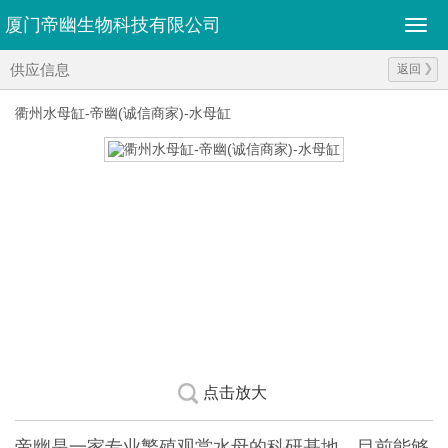
厦门帝幽生物科技有限公司
供应信息
返回
衢州水母缸-帝幽(诚信商家)-水母缸
点击放大
帝幽是一家专业繁殖观赏水母的科研基地，目前能够