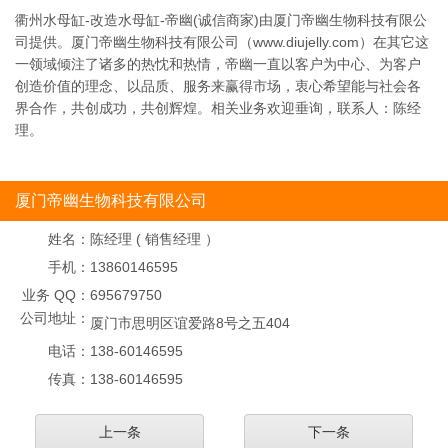
衢州水母缸-改造水母缸-帝幽(诚信商家)由厦门帝幽生物科技有限公
司提供。厦门帝幽生物科技有限公司（www.diujelly.com）在其它这
一领域倾注了诸多的热忱和热情，帝幽一直以客户为中心、为客户
创造价值的理念、以品质、服务来赢得市场，衷心希望能与社会各
界合作，共创成功，共创辉煌。相关业务欢迎垂询，联系人：陈经
理。
厦门帝幽生物科技有限公司
姓名：
陈经理 ( 销售经理 ）
手机：
13860146595
业务 QQ：
695679750
公司地址：
厦门市思明区谊爱路8号之五404
电话：
138-60146595
传真：
138-60146595
上一条
下一条